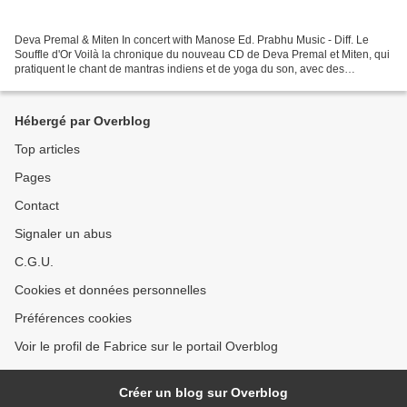
Deva Premal & Miten In concert with Manose Ed. Prabhu Music - Diff. Le
Souffle d'Or Voilà la chronique du nouveau CD de Deva Premal et Miten, qui
pratiquent le chant de mantras indiens et de yoga du son, avec des
arrangements instrumentaux. Ils sont accompagnés...
Hébergé par Overblog
Top articles
Pages
Contact
Signaler un abus
C.G.U.
Cookies et données personnelles
Préférences cookies
Voir le profil de Fabrice sur le portail Overblog
Créer un blog sur Overblog