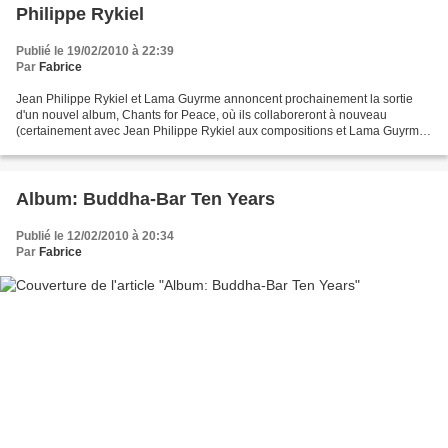
Philippe Rykiel
Publié le 19/02/2010 à 22:39
Par
Fabrice
Jean Philippe Rykiel et Lama Guyrme annoncent prochainement la sortie
d'un nouvel album, Chants for Peace, où ils collaboreront à nouveau
(certainement avec Jean Philippe Rykiel aux compositions et Lama Guyrme
au chant). Une nouvelle qui ravira celles...
Album: Buddha-Bar Ten Years
Publié le 12/02/2010 à 20:34
Par
Fabrice