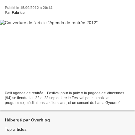
Publié le 15/09/2012 à 20:14
Par
Fabrice
Petit agenda de rentrée... Festival pour la paix A la pagode de Vincennes
(94) se tiendra les 22 et 23 septembre le Festival pour la paix, au
programme, méditations, ateliers, arts, et un concert de Lama Gyourmé
(chant tibétain) et Daniel Lifermann (flute...
Hébergé par Overblog
Top articles