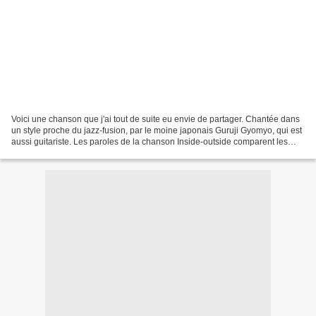
Voici une chanson que j'ai tout de suite eu envie de partager. Chantée dans
un style proche du jazz-fusion, par le moine japonais Guruji Gyomyo, qui est
aussi guitariste. Les paroles de la chanson Inside-outside comparent les
sentiments qui nous animent...