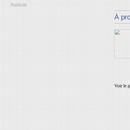
Publicité
À pr
Voir le 