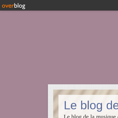
Le blog de
Le blog de la musique d