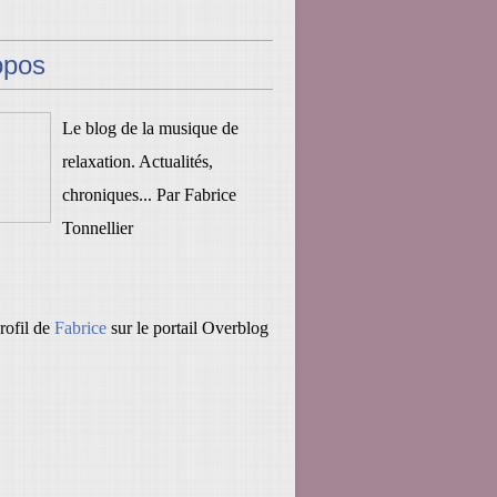
opos
Le blog de la musique de
relaxation. Actualités,
chroniques... Par Fabrice
Tonnellier
profil de
Fabrice
sur le portail Overblog