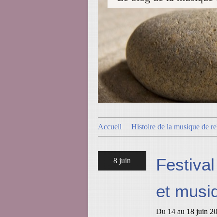
Accueil
Histoire de la musique de re
Festiva
8 juin
et musi
Du 14 au 18 juin 201