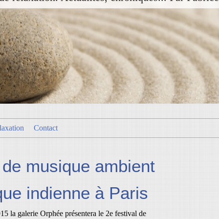
laxation
Contact
l de musique ambient
que indienne à Paris
5 la galerie Orphée présentera le 2e festival de