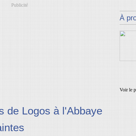
Publicité
À pr
Voir le 
s de Logos à l'Abbaye
aintes