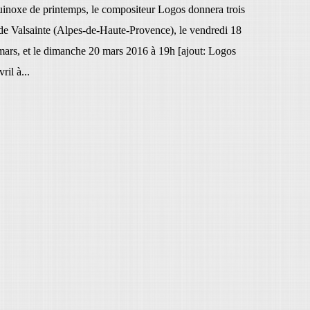
quinoxe de printemps, le compositeur Logos donnera trois
 de Valsainte (Alpes-de-Haute-Provence), le vendredi 18
mars, et le dimanche 20 mars 2016 à 19h [ajout: Logos
ril à...