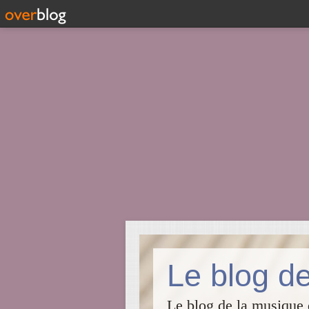
Le blog de
Le blog de la musique d