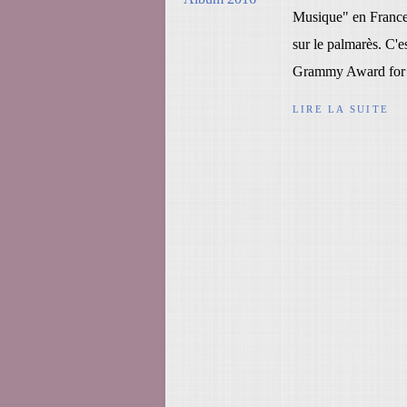
Musique" en France.
sur le palmarès. C'e
Grammy Award for 
LIRE LA SUITE