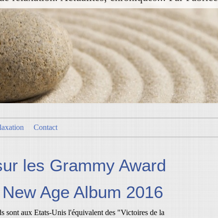
laxation
Contact
sur les Grammy Award
t New Age Album 2016
ont aux Etats-Unis l'équivalent des "Victoires de la