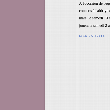
A l'occasion de l'é
concerts à l'abbaye
mars, le samedi 19 
jouera le samedi 2 av
LIRE LA SUITE