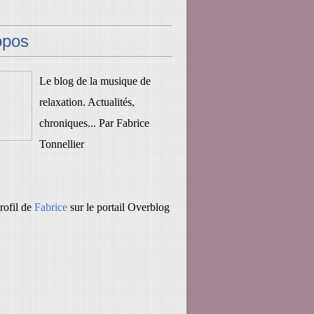
opos
Le blog de la musique de
relaxation. Actualités,
chroniques... Par Fabrice
Tonnellier
profil de
Fabrice
sur le portail Overblog