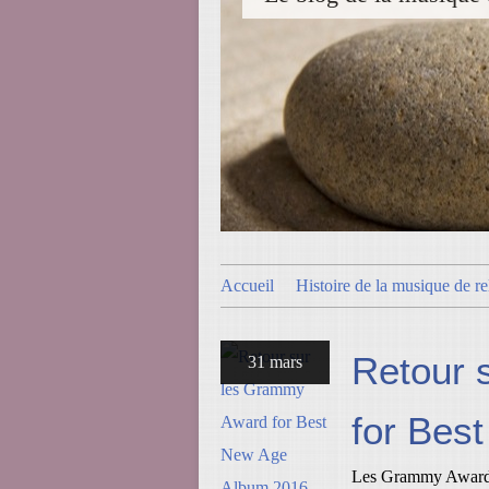
Accueil
Histoire de la musique de re
Retour 
31 mars
for Bes
Les Grammy Awards s