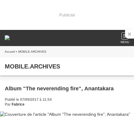
Publicité
MENU
Accueil
» MOBILE.ARCHIVES
MOBILE.ARCHIVES
Album "The neverending fire", Anantakara
Publié le 07/09/2017 à 11:54
Par
Fabrice