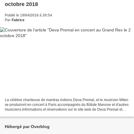
octobre 2018
Publié le 19/04/2018 à 20:54
Par
Fabrice
La célèbre chanteuse de mantras indiens Deva Premal, et le musicien Miten
se produiront en concert à Paris accompagnés du flûtiste Manose et d'autres
musiciens.Informations et réservations sur le site web de Deva Premal et
Miten.
Hébergé par Overblog