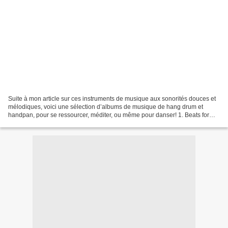
Suite à mon article sur ces instruments de musique aux sonorités douces et
mélodiques, voici une sélection d’albums de musique de hang drum et
handpan, pour se ressourcer, méditer, ou même pour danser! 1. Beats for
your feets - Hang Massive Hang Massive...